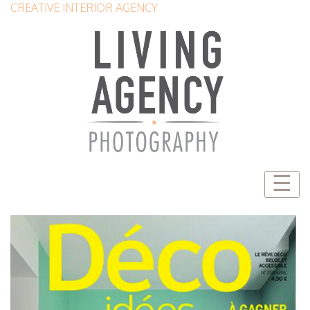
CREATIVE INTERIOR AGENCY
☰