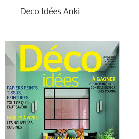
Deco Idées Anki
ici