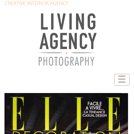
CREATIVE INTERIOR AGENCY
☰